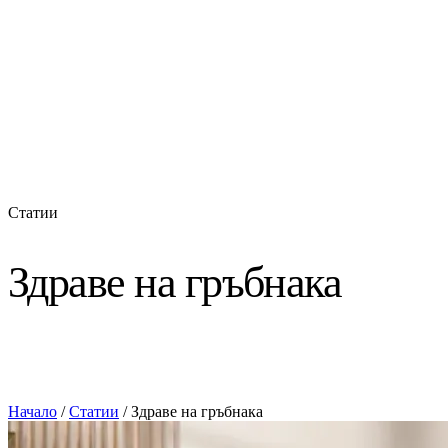
Статии
Здраве на гръбнака
Начало
/
Статии
/
Здраве на гръбнака