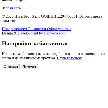
Запази сега
© 2026 Нуга Бест Хелт ООД. ЕИК:204465301. Всички права
запазени.
Поверителност
Бисквитки
Общи условия
Design & Development by
alexwebs.com
Настройки за бисквитки
Използваме бисквитки, за да подобрим вашето изживяване на
сайта и да анализираме трафика.
Научете повече
Отказвам
Приемам