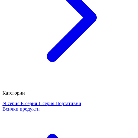
Категории
N-серия
E-серия
T-серия
Портативни
Всички продукти