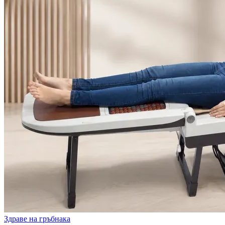
Здраве на гръбнака